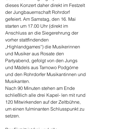
dieses Konzert daher direkt im Festzelt 
der Jungbauernschaft Rohrdorf 
gefeiert. Am Samstag, den 16. Mai 
starten um 17.00 Uhr (direkt im 
Anschluss an die Siegerehrung der 
vorher stattfindenden 
„Highlandgames“) die Musikerinnen 
und Musiker aus Rosate den 
Partyabend, gefolgt von den Jungs 
und Mädels aus Tarnowo Podgórne 
und den Rohrdorfer Musikantinnen und 
Musikanten. 
Nach 90 Minuten stehen am Ende 
schließlich alle drei Kapel- len mit rund 
120 Mitwirkenden auf der Zeltbühne, 
um einen fulminanten Schlusspunkt zu 
setzen. 