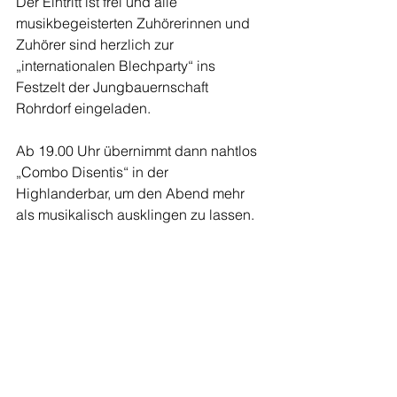
Der Eintritt ist frei und alle 
musikbegeisterten Zuhörerinnen und 
Zuhörer sind herzlich zur 
„internationalen Blechparty“ ins 
Festzelt der Jungbauernschaft 
Rohrdorf eingeladen. 
Ab 19.00 Uhr übernimmt dann nahtlos 
„Combo Disentis“ in der 
Highlanderbar, um den Abend mehr 
als musikalisch ausklingen zu lassen.