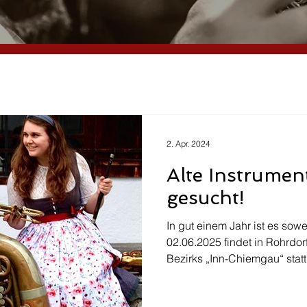
2. Apr. 2024
Alte Instrumen
gesucht!
In gut einem Jahr ist es sow
02.06.2025 findet in Rohrdo
Bezirks „Inn-Chiemgau“ statt.