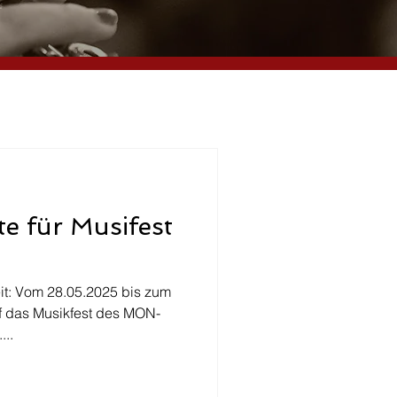
te für Musifest
eit: Vom 28.05.2025 bis zum
rf das Musikfest des MON-
...